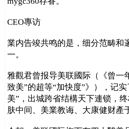
mygc360存眷。
CEO專访
業内告竣共鸣的是，细分范畴和
一。
雅觀君曾报导美联國际（《曾一年
致美”的超等“加快度”》），记
美”，出城跨省结構天下連锁，
肤中间、美業教诲、大康健财產