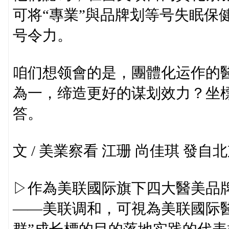
可将“專業”與品牌划等号失眠保
号令力。
咱们想领會的是，團體化运作的醫
為一，缔造更好的谋划效力？坐
答。
文 / 美業察看 江珊 尚佳琪 發自
▷作為美联國际旗下四大醫美品
——美联调和，可視為美联國际