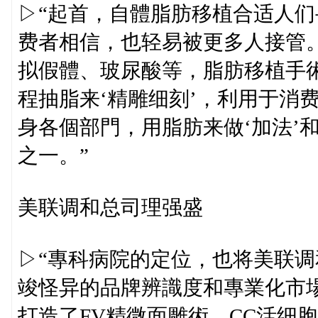
▷“起首，自體脂肪移植合适人
费者相信，也轻易被更多人接管
拟假體、玻尿酸等，脂肪移植手
程抽脂来‘精雕细刻’，利用于消
身各個部門，用脂肪来做‘加法’
之一。”
美联调和总司理强盛
▷“專科病院的定位，也将美联
竣怪异的品牌辨識度和專業化市
打造了FV精微面雕術、CC活细胞