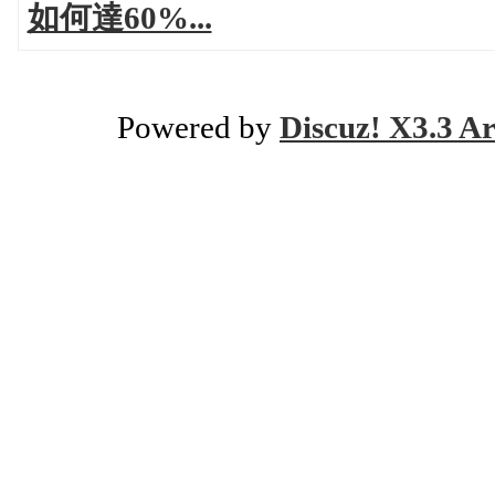
如何達60%...
Powered by
Discuz! X3.3 Ar