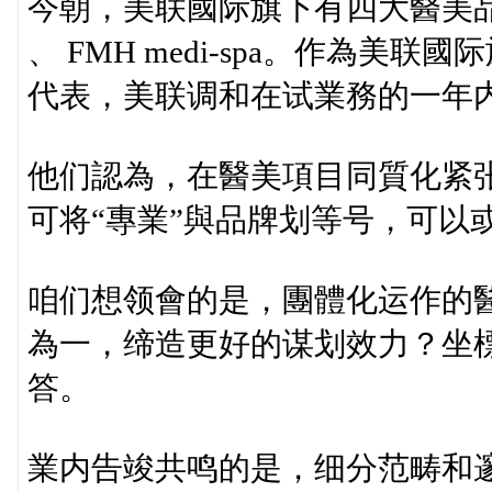
今朝，美联國际旗下有四大醫美品
、 FMH medi-spa。作為
代表，美联调和在试業務的一年
他们認為，在醫美項目同質化紧
可将“專業”與品牌划等号，可以
咱们想领會的是，團體化运作的醫
為一，缔造更好的谋划效力？坐
答。
業内告竣共鸣的是，细分范畴和