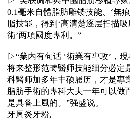
▷“美联调和與中國脂肪移植專
0.1毫米自體脂肪雕镂技能、‘無
脂技能，得到‘高清楚逐层扫描吸
術’两項國度專利。”
▷“業内有句话 ‘術業有專攻’
将来整形范畴醫师技能细分必定
科醫师加多年丰硕履历，才是專
脂肪手術的專科大夫一年可以做
是具备上風的。”强盛说。
牙周炎牙粉,