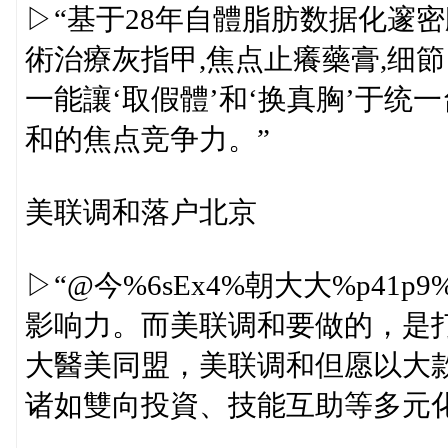
▷“基于28年自體脂肪数据化邃密
術治療灰指甲,焦点止癢藥膏,细
一能讓‘取假體’和‘换真胸’于
和的焦点竞争力。”
美联调和落户北京
▷“@今%6sEx4%朝大大%p4
影响力。而美联调和要做的，是
大醫美同盟，美联调和但愿以大
诸如雙向投資、技能互助等多元