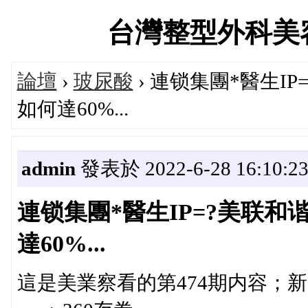
台灣整型外科美容第一
論壇
›
玻尿酸
› 連锁集團*醫生I
如何達60%...
admin
發表於 2022-6-28 16:10:2
連锁集團*醫生IP=?美联
達60%...
這是美業察看的第474期内容；