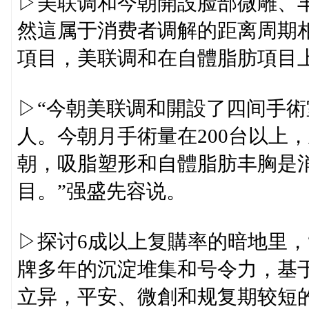
▷美联调和今朝開設脸部微雕、
然這属于消费者调解的距离周期
項目，美联调和在自體脂肪項目上
▷“今朝美联调和開設了四间手術
人。今朝月手術量在200台以上
朝，吸脂塑形和自體脂肪丰胸是
目。”强盛先容说。
▷探讨6成以上复購率的暗地里，
牌多年的沉淀堆集和号令力，基
立异，平安、微創和规复期较短