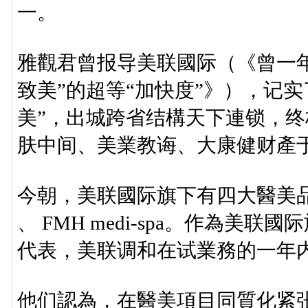
一。
雅觀君曾报导美联國际（《曾一年
致美”的超等“加快度”》），记
美”，出城跨省结構天下連锁，
肤中间、美業教诲、大康健财產
今朝，美联國际旗下有四大醫美品
、 FMH medi-spa。作為
代表，美联调和在试業務的一年
他们認為，在醫美項目同質化紧