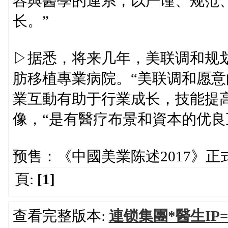
容與醫學的連系，以严谨、规范
长。”
▷据悉，将来几年，美联调和规划
肪移植專業病院。“美联调和愿
業互動有助于行業成长，技能提
像，“是有醫疗布景和資本的优良
预售：《中國美業陈述2017》正
頁:
[1]
查看完整版本:
連锁集團*醫生IP