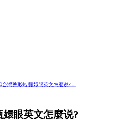
台灣整形热 甄嬛眼英文怎麼说? ...
甄嬛眼英文怎麼说?