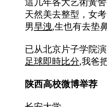
這几年各大艺術黉舍
天然美去整型，女考
男
早洩
,生也有去垫
已从北京片子学院演
足球即時比分
,我爸
陕西高校微博举荐
长安大学