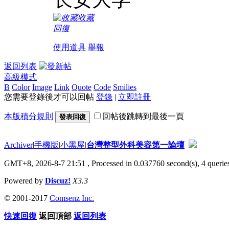
收藏
回復
使用道具
舉報
返回列表
高級模式
B
Color
Image
Link
Quote
Code
Smilies
您需要登錄後才可以回帖
登錄
|
立即註冊
本版積分規則
回帖後跳轉到最後一頁
發表回復
Archiver
|
手機版
|
小黑屋
|
台灣整型外科美容第一論壇
GMT+8, 2026-8-7 21:51
, Processed in 0.037760 second(s), 4 queries
Powered by
Discuz!
X3.3
© 2001-2017
Comsenz Inc.
快速回復
返回頂部
返回列表