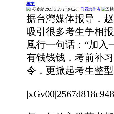
樓主
發表於 2021-5-26 14:04:20
|
只看該作者
据台灣媒体报导，赵
吸引很多考生争相报
風行一句话：“加入
有钱钱钱，考前补习
令，更掀起考生整型
|xGv00|2567d818c94