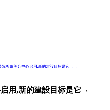
醫院整形美容中心启用,新的建設目标是它→ ...
启用,新的建設目标是它→